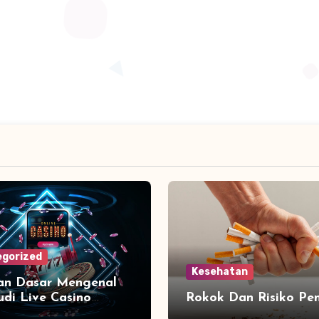
gorized
Kesehatan
an Dasar Mengenal
Judi Live Casino
Rokok Dan Risiko Pe
 Terpercaya