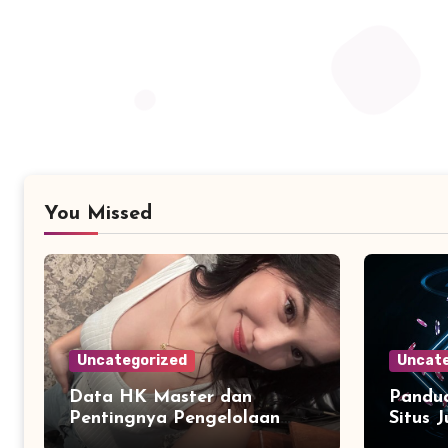
You Missed
Uncategorized
Uncate
Data HK Master dan
Pandu
Pentingnya Pengelolaan
Situs 
Data Historis untuk
Online