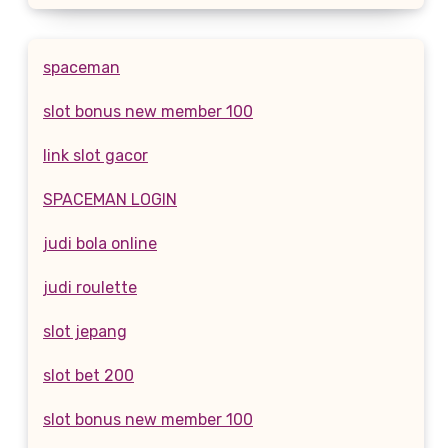
spaceman
slot bonus new member 100
link slot gacor
SPACEMAN LOGIN
judi bola online
judi roulette
slot jepang
slot bet 200
slot bonus new member 100