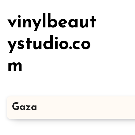
Lewati
ke
vinylbeaut
konten
ystudio.co
m
Gaza