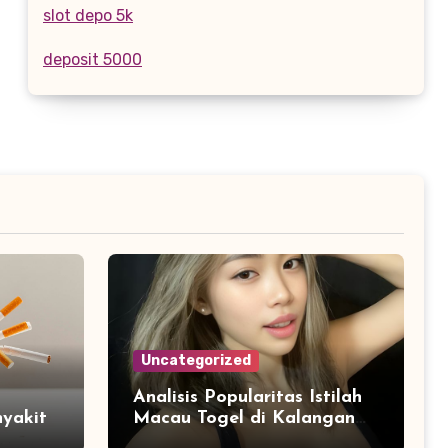
slot depo 5k
deposit 5000
Uncategorized
Analisis Popularitas Istilah
nyakit
Macau Togel di Kalangan
Pengguna Data Angka