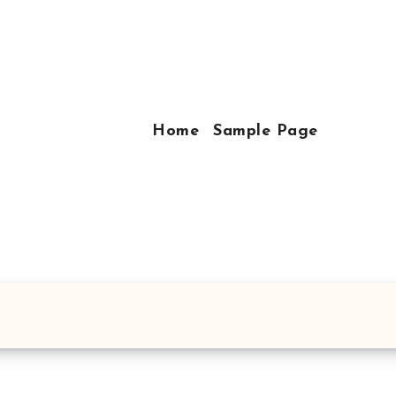
Home
Sample Page