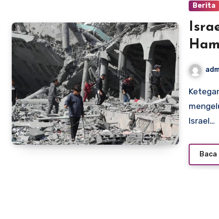
Berita
Isra
Ham
Genc
adm
Ketegangan di Jalur Gaza kembali memanas setelah Israel
mengel
Israel…
Baca 