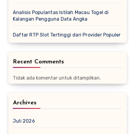
Analisis Popularitas Istilah Macau Togel di
Kalangan Pengguna Data Angka
Daftar RTP Slot Tertinggi dari Provider Populer
Recent Comments
Tidak ada komentar untuk ditampilkan.
Archives
Juli 2026