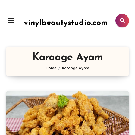
Lewati
ke
konten
vinylbeautystudio.com
Karaage Ayam
Home
Karaage Ayam