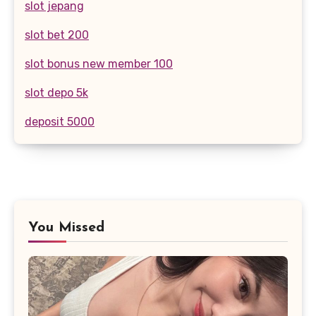
slot jepang
slot bet 200
slot bonus new member 100
slot depo 5k
deposit 5000
You Missed