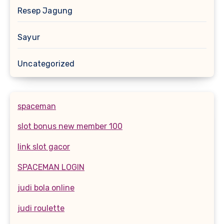
Resep Jagung
Sayur
Uncategorized
spaceman
slot bonus new member 100
link slot gacor
SPACEMAN LOGIN
judi bola online
judi roulette