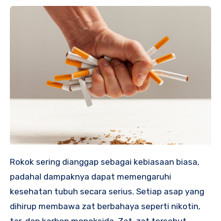
Rokok sering dianggap sebagai kebiasaan biasa,
padahal dampaknya dapat memengaruhi
kesehatan tubuh secara serius. Setiap asap yang
dihirup membawa zat berbahaya seperti nikotin,
tar, dan karbon monoksida. Zat-zat tersebut