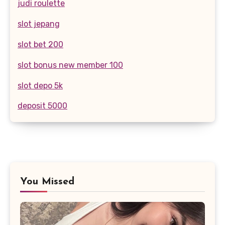
judi roulette
slot jepang
slot bet 200
slot bonus new member 100
slot depo 5k
deposit 5000
You Missed