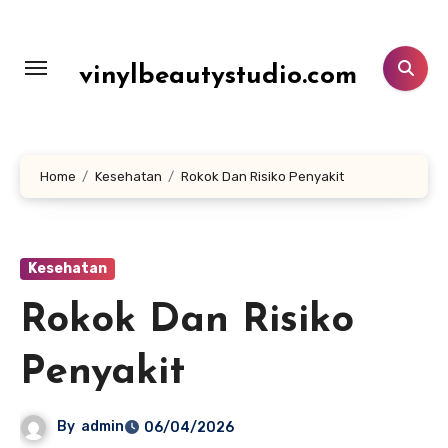
Lewati
ke
konten
vinylbeautystudio.com
Home
Kesehatan
Rokok Dan Risiko Penyakit
Kesehatan
Rokok Dan Risiko
Penyakit
By
admin
06/04/2026