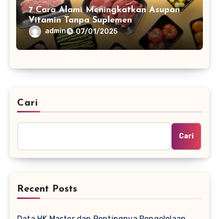
7 Cara Alami Meningkatkan Asupan
Vitamin Tanpa Suplemen
admin
07/01/2025
Cari
Cari
Recent Posts
Data HK Master dan Pentingnya Pengelolaan