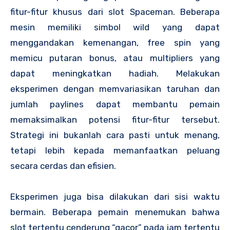
fitur-fitur khusus dari slot Spaceman. Beberapa
mesin memiliki simbol wild yang dapat
menggandakan kemenangan, free spin yang
memicu putaran bonus, atau multipliers yang
dapat meningkatkan hadiah. Melakukan
eksperimen dengan memvariasikan taruhan dan
jumlah paylines dapat membantu pemain
memaksimalkan potensi fitur-fitur tersebut.
Strategi ini bukanlah cara pasti untuk menang,
tetapi lebih kepada memanfaatkan peluang
secara cerdas dan efisien.
Eksperimen juga bisa dilakukan dari sisi waktu
bermain. Beberapa pemain menemukan bahwa
slot tertentu cenderung “gacor” pada jam tertentu