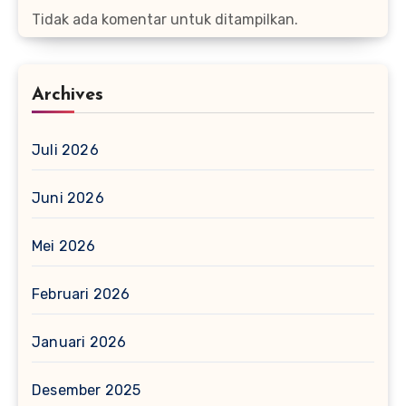
Tidak ada komentar untuk ditampilkan.
Archives
Juli 2026
Juni 2026
Mei 2026
Februari 2026
Januari 2026
Desember 2025