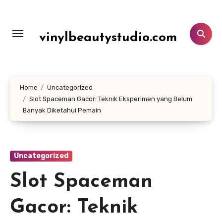
Lewati
ke
konten
vinylbeautystudio.com
Home
Uncategorized
Slot Spaceman Gacor: Teknik Eksperimen yang Belum
Banyak Diketahui Pemain
Uncategorized
Slot Spaceman
Gacor: Teknik