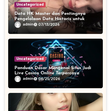
Uncategorized
Data HK Master dan Pentingnya
Pengelolaan Data Historis untuk
Informasi yang Lebih Lengkap
admin
07/13/2026
Uncategorized
Panduan Dasar Mengenal Situs Judi
Live Casino Online Terpercaya
admin
06/25/2026