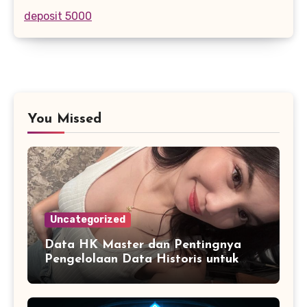
deposit 5000
You Missed
Uncategorized
Data HK Master dan Pentingnya
Pengelolaan Data Historis untuk
Informasi yang Lebih Lengkap