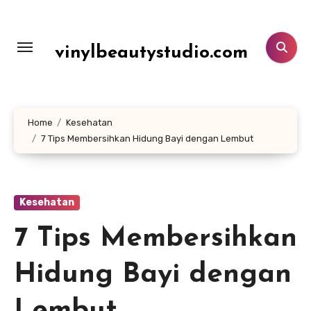
Lewati
ke
konten
vinylbeautystudio.com
Home
Kesehatan
7 Tips Membersihkan Hidung Bayi dengan Lembut
Kesehatan
7 Tips Membersihkan
Hidung Bayi dengan