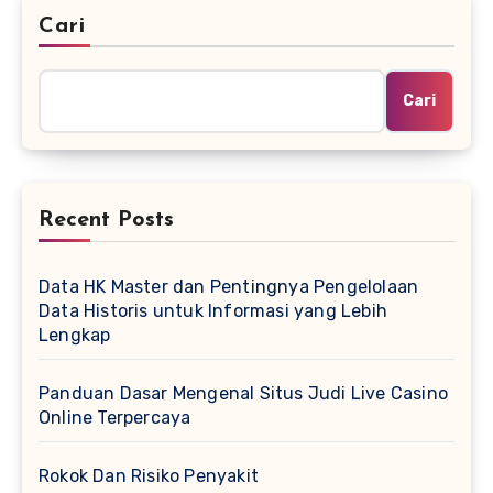
Cari
Cari
Recent Posts
Data HK Master dan Pentingnya Pengelolaan
Data Historis untuk Informasi yang Lebih
Lengkap
Panduan Dasar Mengenal Situs Judi Live Casino
Online Terpercaya
Rokok Dan Risiko Penyakit