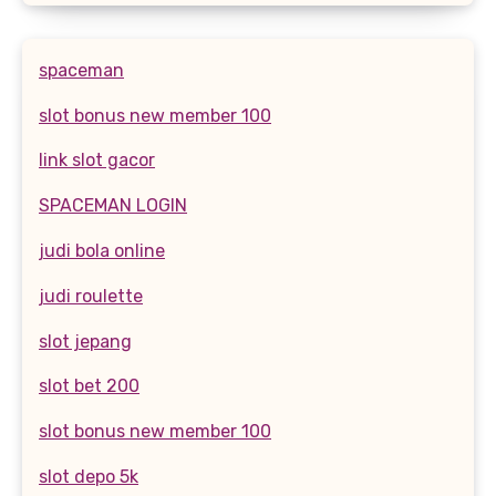
spaceman
slot bonus new member 100
link slot gacor
SPACEMAN LOGIN
judi bola online
judi roulette
slot jepang
slot bet 200
slot bonus new member 100
slot depo 5k