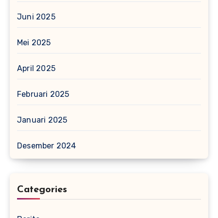
Juni 2025
Mei 2025
April 2025
Februari 2025
Januari 2025
Desember 2024
Categories