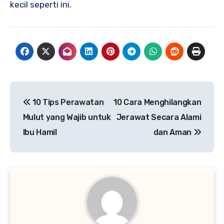
kecil seperti ini.
Navigasi
10 Tips Perawatan
10 Cara Menghilangkan
pos
Mulut yang Wajib untuk
Jerawat Secara Alami
Ibu Hamil
dan Aman